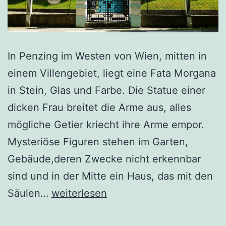
In Penzing im Westen von Wien, mitten in
einem Villengebiet, liegt eine Fata Morgana
in Stein, Glas und Farbe. Die Statue einer
dicken Frau breitet die Arme aus, alles
mögliche Getier kriecht ihre Arme empor.
Mysteriöse Figuren stehen im Garten,
Gebäude,deren Zwecke nicht erkennbar
sind und in der Mitte ein Haus, das mit den
Ein
Säulen…
weiterlesen
Rausch