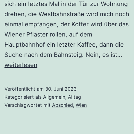
sich ein letztes Mal in der Tür zur Wohnung
drehen, die Westbahnstraße wird mich noch
einmal empfangen, der Koffer wird über das
Wiener Pflaster rollen, auf dem
Hauptbahnhof ein letzter Kaffee, dann die
Ein
Suche nach dem Bahnsteig. Nein, es ist…
Abs
weiterlesen
und
ein
Veröffentlicht am
30. Juni 2023
Weit
Kategorisiert als
Allgemein
,
Alltag
Verschlagwortet mit
Abschied
,
Wien