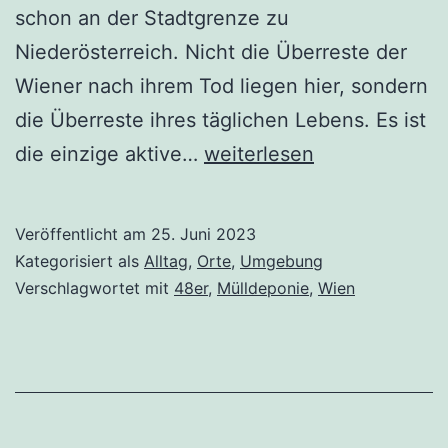
schon an der Stadtgrenze zu
Niederösterreich. Nicht die Überreste der
Wiener nach ihrem Tod liegen hier, sondern
die Überreste ihres täglichen Lebens. Es ist
Asche
die einzige aktive…
weiterlesen
zu
Asche…
Veröffentlicht am
25. Juni 2023
Kategorisiert als
Alltag
,
Orte
,
Umgebung
Verschlagwortet mit
48er
,
Mülldeponie
,
Wien