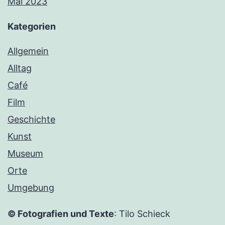
Mai 2023
Kategorien
Allgemein
Alltag
Café
Film
Geschichte
Kunst
Museum
Orte
Umgebung
© Fotografien und Texte
: Tilo Schieck