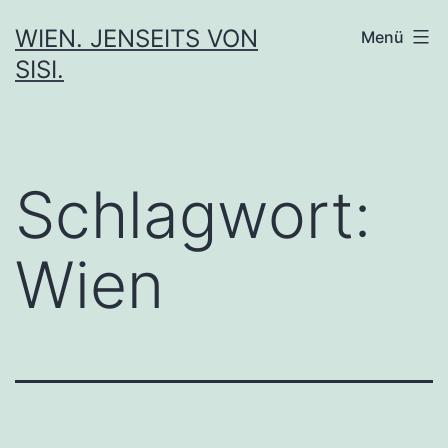
Zum
WIEN. JENSEITS VON
Menü
Inhalt
SISI.
springen
Schlagwort:
Wien