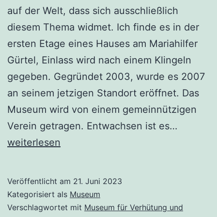
auf der Welt, dass sich ausschließlich
diesem Thema widmet. Ich finde es in der
ersten Etage eines Hauses am Mariahilfer
Gürtel, Einlass wird nach einem Klingeln
gegeben. Gegründet 2003, wurde es 2007
an seinem jetzigen Standort eröffnet. Das
Museum wird von einem gemeinnützigen
Eindruck
Verein getragen. Entwachsen ist es…
Museen
weiterlesen
–
Das
Veröffentlicht am
21. Juni 2023
Museum
Kategorisiert als
Museum
für
Verschlagwortet mit
Museum für Verhütung und