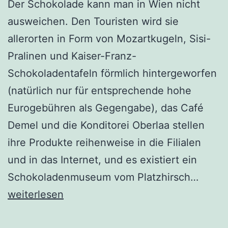
Der Schokolade kann man in Wien nicht
ausweichen. Den Touristen wird sie
allerorten in Form von Mozartkugeln, Sisi-
Pralinen und Kaiser-Franz-
Schokoladentafeln förmlich hintergeworfen
(natürlich nur für entsprechende hohe
Eurogebühren als Gegengabe), das Café
Demel und die Konditorei Oberlaa stellen
ihre Produkte reihenweise in die Filialen
und in das Internet, und es existiert ein
Schok
Schokoladenmuseum vom Platzhirsch…
weiterlesen