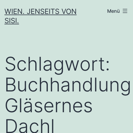
Zum
WIEN. JENSEITS VON
Menü
Inhalt
SISI.
springen
Schlagwort:
Buchhandlung
Gläsernes
Dachl