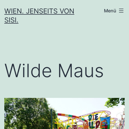
Zum
WIEN. JENSEITS VON
Menü
Inhalt
SISI.
springen
Wilde Maus