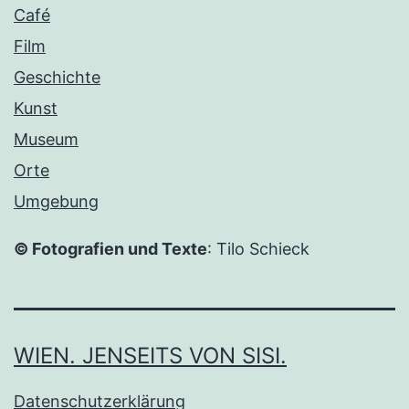
Café
Film
Geschichte
Kunst
Museum
Orte
Umgebung
© Fotografien und Texte
: Tilo Schieck
WIEN. JENSEITS VON SISI.
Datenschutzerklärung