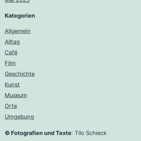
Kategorien
Allgemein
Alltag
Café
Film
Geschichte
Kunst
Museum
Orte
Umgebung
© Fotografien und Texte
: Tilo Schieck