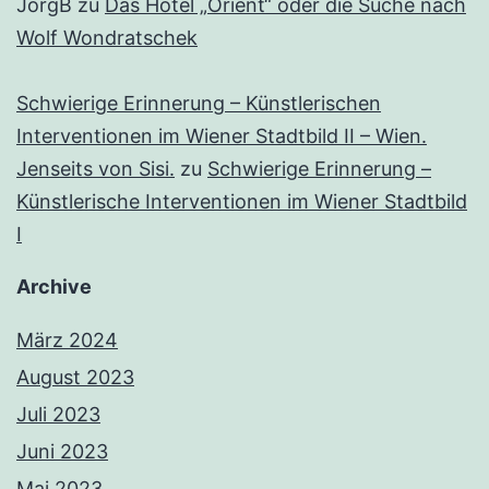
JörgB
zu
Das Hotel „Orient“ oder die Suche nach
Wolf Wondratschek
Schwierige Erinnerung – Künstlerischen
Interventionen im Wiener Stadtbild II – Wien.
Jenseits von Sisi.
zu
Schwierige Erinnerung –
Künstlerische Interventionen im Wiener Stadtbild
I
Archive
März 2024
August 2023
Juli 2023
Juni 2023
Mai 2023