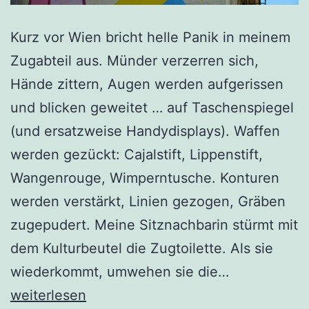
Kurz vor Wien bricht helle Panik in meinem
Zugabteil aus. Münder verzerren sich,
Hände zittern, Augen werden aufgerissen
und blicken geweitet … auf Taschenspiegel
(und ersatzweise Handydisplays). Waffen
werden gezückt: Cajalstift, Lippenstift,
Wangenrouge, Wimperntusche. Konturen
werden verstärkt, Linien gezogen, Gräben
zugepudert. Meine Sitznachbarin stürmt mit
dem Kulturbeutel die Zugtoilette. Als sie
Ankommen.
wiederkommt, umwehen sie die…
Gerüche
weiterlesen