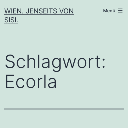
Zum
WIEN. JENSEITS VON
Menü
Inhalt
SISI.
springen
Schlagwort:
Ecorla