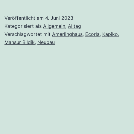
und
Geräusche.
Veröffentlicht am
4. Juni 2023
Kategorisiert als
Allgemein
,
Alltag
Verschlagwortet mit
Amerlinghaus
,
Ecorla
,
Kapiko
,
Mansur Bildik
,
Neubau