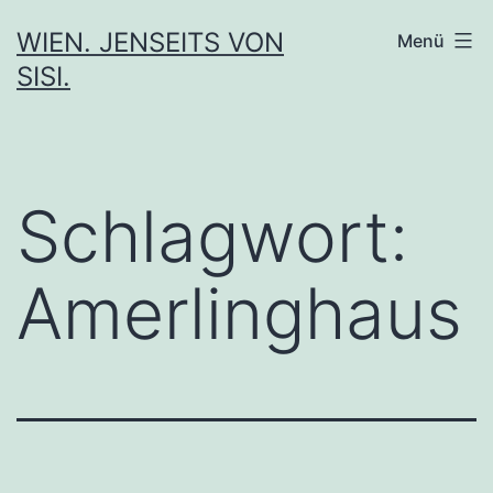
Zum
WIEN. JENSEITS VON
Menü
Inhalt
SISI.
springen
Schlagwort:
Amerlinghaus