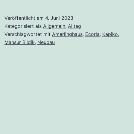
und
Geräusche.
Veröffentlicht am
4. Juni 2023
Kategorisiert als
Allgemein
,
Alltag
Verschlagwortet mit
Amerlinghaus
,
Ecorla
,
Kapiko
,
Mansur Bildik
,
Neubau