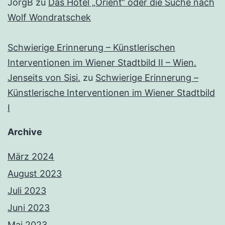
JörgB
zu
Das Hotel „Orient“ oder die Suche nach
Wolf Wondratschek
Schwierige Erinnerung – Künstlerischen
Interventionen im Wiener Stadtbild II – Wien.
Jenseits von Sisi.
zu
Schwierige Erinnerung –
Künstlerische Interventionen im Wiener Stadtbild
I
Archive
März 2024
August 2023
Juli 2023
Juni 2023
Mai 2023