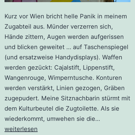
Kurz vor Wien bricht helle Panik in meinem
Zugabteil aus. Münder verzerren sich,
Hände zittern, Augen werden aufgerissen
und blicken geweitet … auf Taschenspiegel
(und ersatzweise Handydisplays). Waffen
werden gezückt: Cajalstift, Lippenstift,
Wangenrouge, Wimperntusche. Konturen
werden verstärkt, Linien gezogen, Gräben
zugepudert. Meine Sitznachbarin stürmt mit
dem Kulturbeutel die Zugtoilette. Als sie
Ankommen.
wiederkommt, umwehen sie die…
Gerüche
weiterlesen