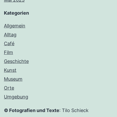
Kategorien
Allgemein
Alltag
Café
Film
Geschichte
Kunst
Museum
Orte
Umgebung
© Fotografien und Texte
: Tilo Schieck