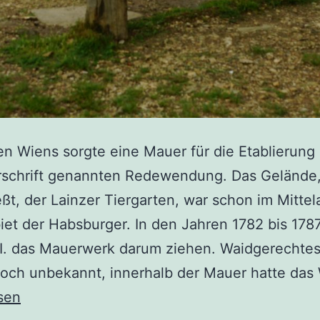
n Wiens sorgte eine Mauer für die Etablierung 
rschrift genannten Redewendung. Das Gelände,
ßt, der Lainzer Tiergarten, war schon im Mittela
et der Habsburger. In den Jahren 1782 bis 1787
II. das Mauerwerk darum ziehen. Waidgerechte
och unbekannt, innerhalb der Mauer hatte das
sen