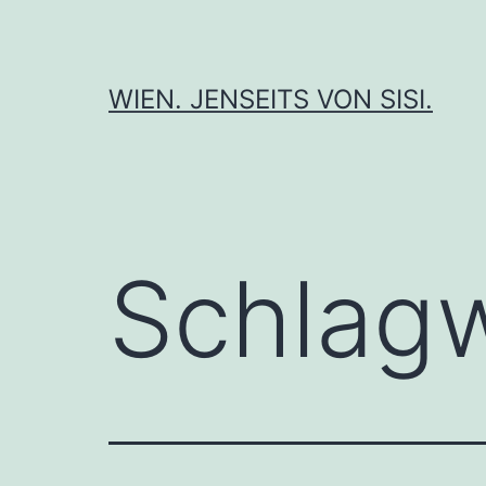
Zum
Inhalt
springen
WIEN. JENSEITS VON SISI.
Schlag