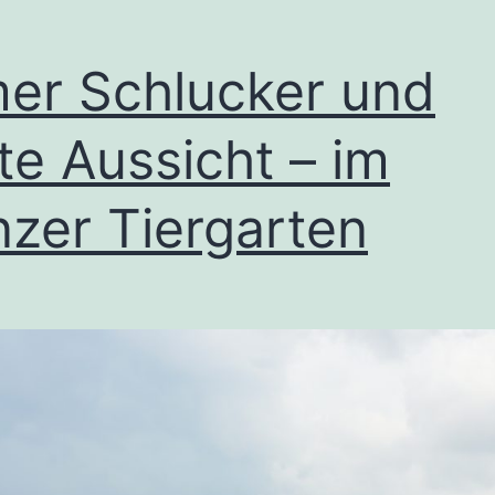
er Schlucker und
te Aussicht – im
nzer Tiergarten